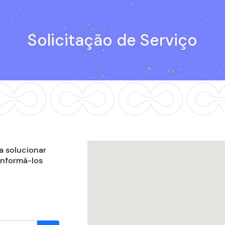
Solicitação de Serviço
a solucionar
 informá-los