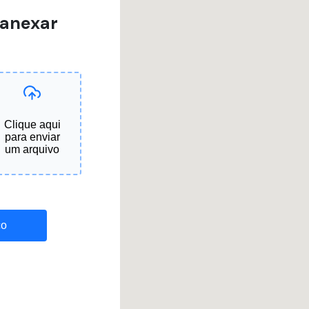
 anexar
Clique aqui
para enviar
um arquivo
ço